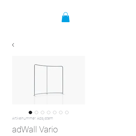
Artikelnummer: Adsystem
adWall Vario