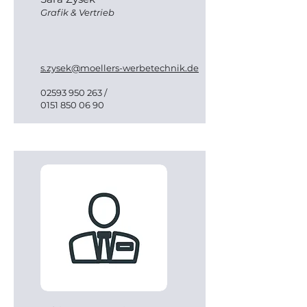
Grafik & Vertrieb
s.zysek@moellers-werbetechnik.de
02593 950 263
/
0151 850 06 90