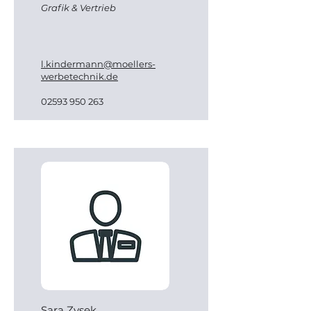
Grafik & Vertrieb
l.kindermann@moellers-
werbetechnik.de
02593 950 263
Sara Zysek