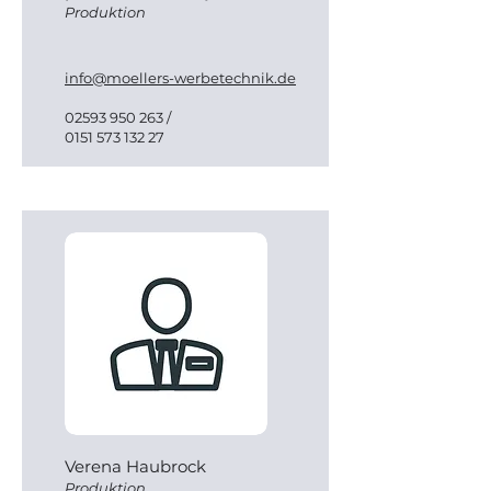
Produktion
info@moellers-werbetechnik.de
02593 950 263
/
0151 573 132 27
Verena Haubrock
Produktion