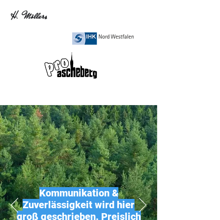
H.
Möllers
Kommunikation &
Zuverlässigkeit wird hier
groß geschrieben. Preislich