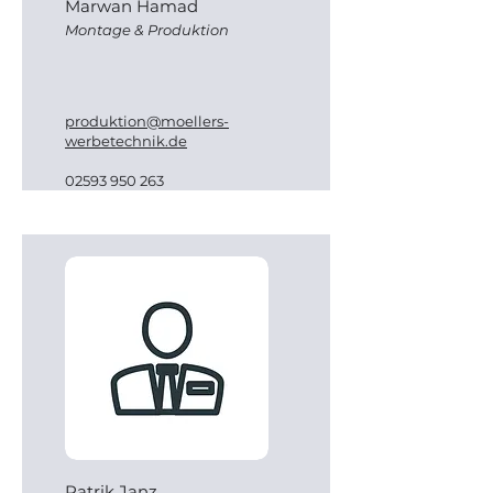
Marwan Hamad
Montage & Produktion
produktion@moellers-
werbetechnik.de
02593 950 263
Patrik Janz