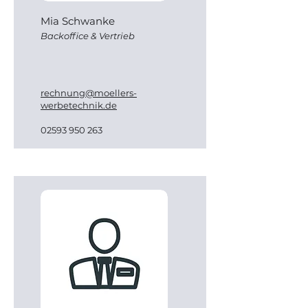
Mia Schwanke
Backoffice & Vertrieb
rechnung@moellers-
werbetechnik.de
02593 950 263