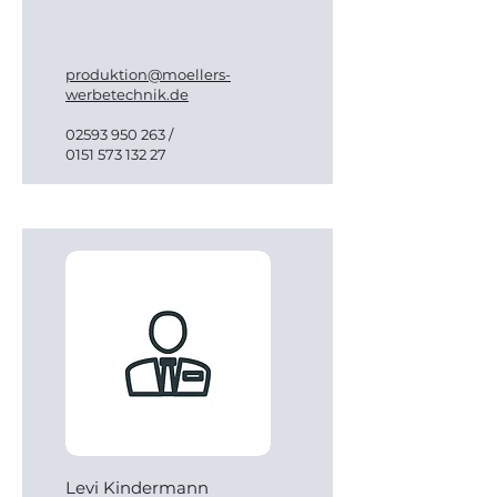
produktion@moellers-
werbetechnik.de
02593 950 263
/
0151 573 132 27
Levi Kindermann