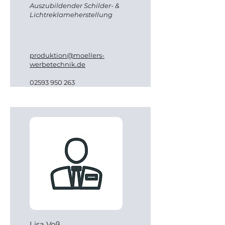
Auszubildender Schilder- &
Lichtreklameherstellung
produktion@moellers-
werbetechnik.de
02593 950 263
Lisa Voß