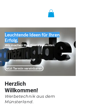
Leuchtende Ideen für Ihren
Erfolg.
Wir machen Ihre Firma präsenter.
Jetzt Termin vereinbaren!
Herzlich
Willkommen!
Werbetechnik aus dem
Münsterland.