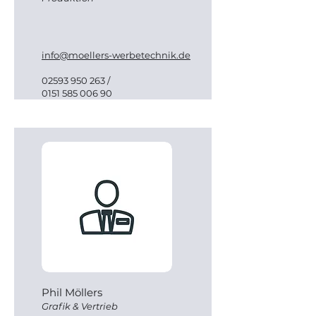
info@moellers-werbetechnik.de
02593 950 263
/
0151 585 006 90
Phil Möllers
Grafik & Vertrieb