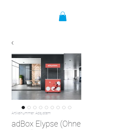
Artikelnummer: Adsystem
adBox Elypse (Ohne