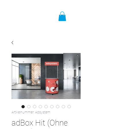
Artikelnummer: Adsystem
adBox Hit (Ohne