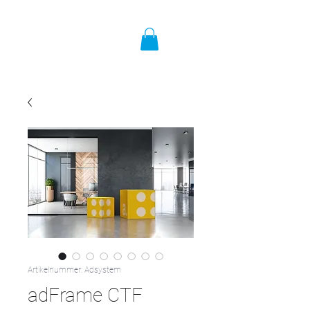
Artikelnummer: Adsystem
adFrame CTF