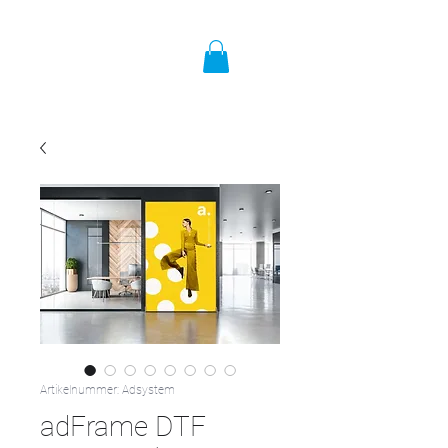
Artikelnummer: Adsystem
adFrame DTF