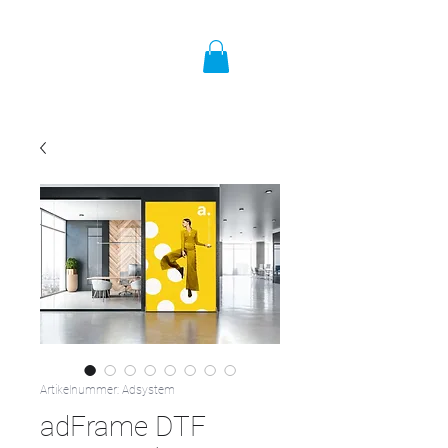
Artikelnummer: Adsystem
adFrame DTF