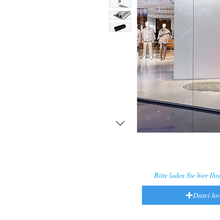
Bitte laden Sie hier Ih
Datei h