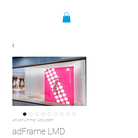
Artikelnummer: Adsystem
adFrame LMD