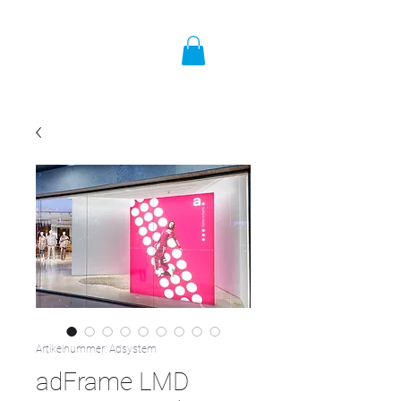
Artikelnummer: Adsystem
adFrame LMD