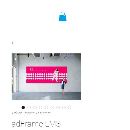
Artikelnummer: Adsystem
adFrame LMS