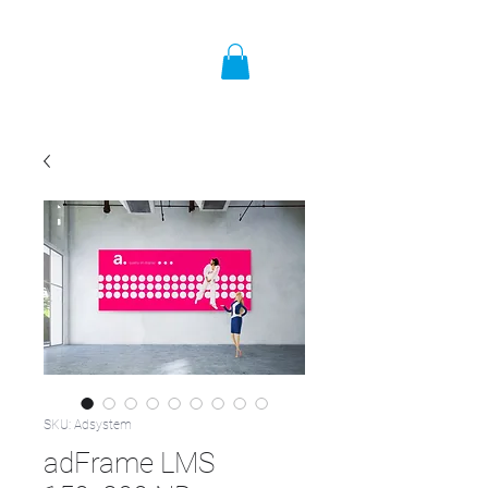
SKU: Adsystem
adFrame LMS