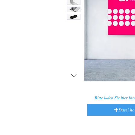
Bitte laden Sie hier Ih
Datei h