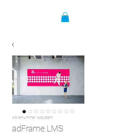
Artikelnummer: Adsystem
adFrame LMS