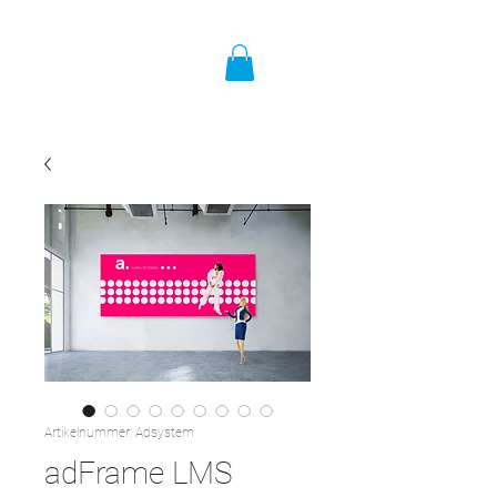
Artikelnummer: Adsystem
adFrame LMS