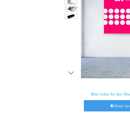
Bitte laden Sie hier Ih
Datei h