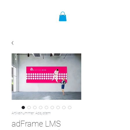
Artikelnummer: Adsystem
adFrame LMS