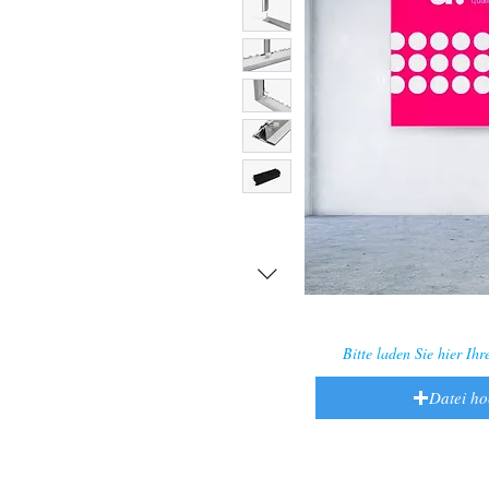
Bitte laden Sie hier Ih
Datei h