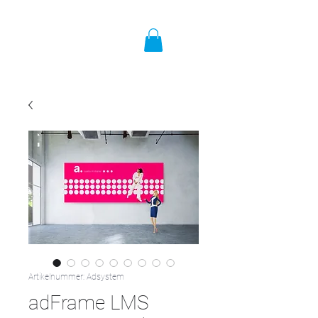
Artikelnummer: Adsystem
adFrame LMS