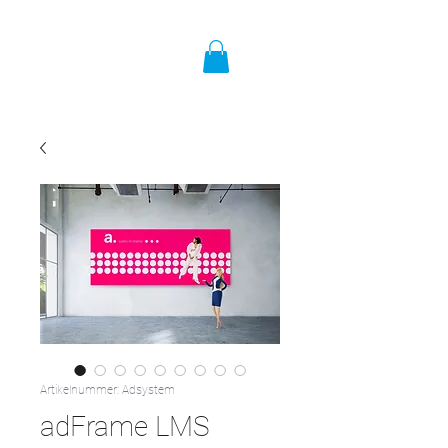
Artikelnummer: Adsystem
adFrame LMS