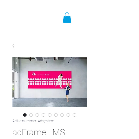
Artikelnummer: Adsystem
adFrame LMS