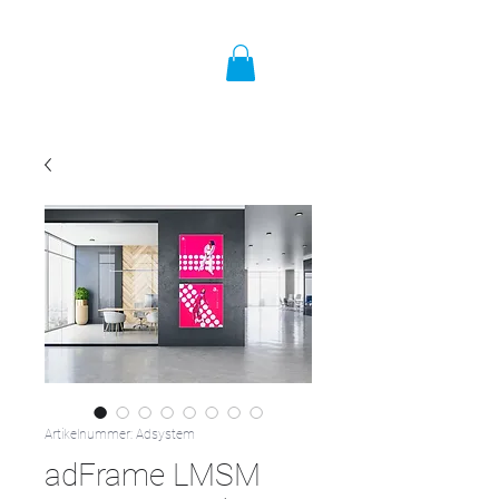
Artikelnummer: Adsystem
adFrame LMSM