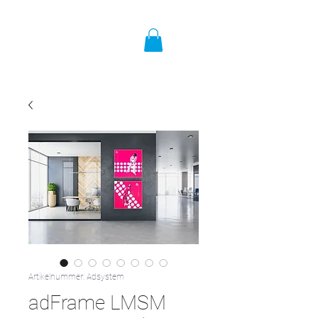
Artikelnummer: Adsystem
adFrame LMSM