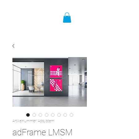
Artikelnummer: Adsystem
adFrame LMSM