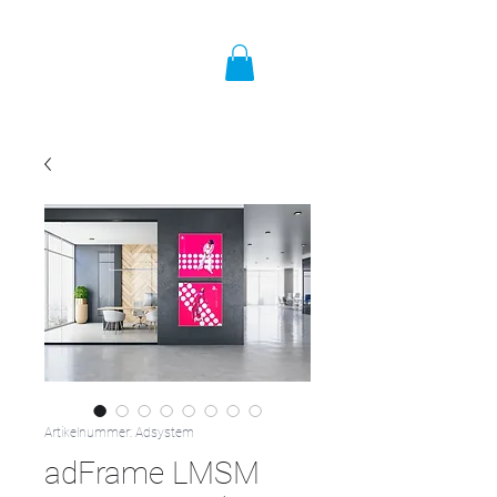
Artikelnummer: Adsystem
adFrame LMSM