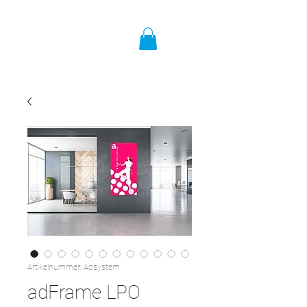
Artikelnummer: Adsystem
adFrame LPO