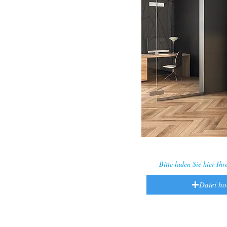
Bitte laden Sie hier Ih
Datei h