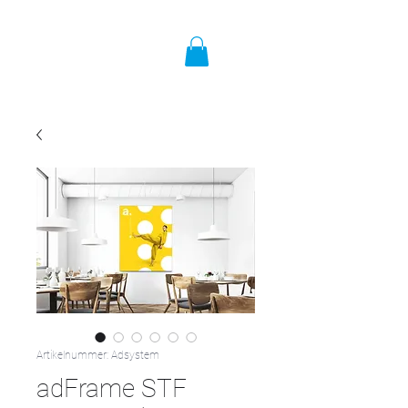
Artikelnummer: Adsystem
adFrame STF