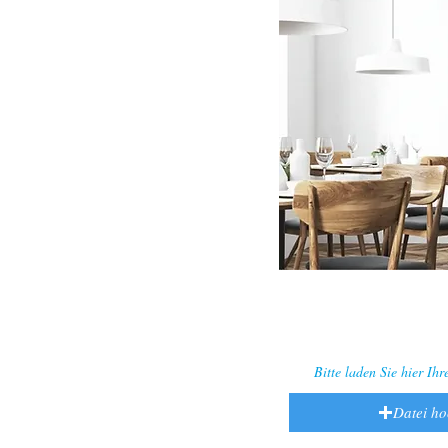
Bitte laden Sie hier Ih
Datei h