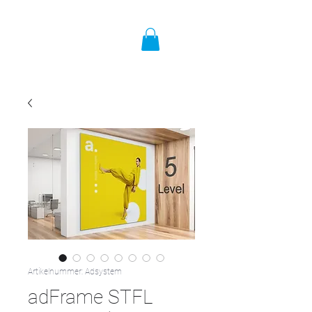
Artikelnummer: Adsystem
adFrame STFL