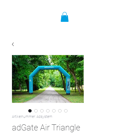
Artikelnummer: Adsystem
adGate Air Triangle