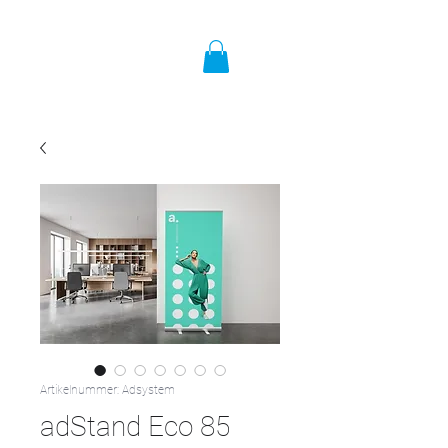
Artikelnummer: Adsystem
adStand Eco 85