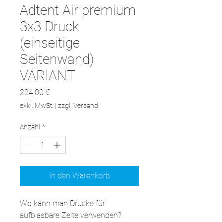
Adtent Air premium
3x3 Druck
(einseitige
Seitenwand)
VARIANT
Preis
224,00 €
exkl. MwSt.
|
zzgl. Versand
Anzahl
*
In den Warenkorb
Wo kann man Drucke für 
aufblasbare Zelte verwenden?
