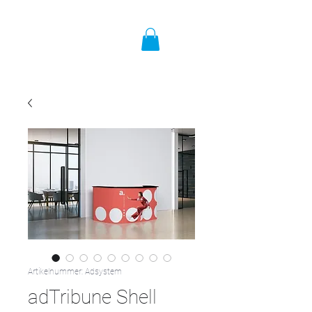
Artikelnummer: Adsystem
adTribune Shell