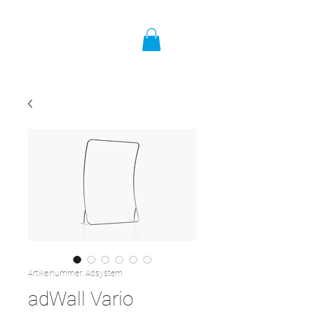
Artikelnummer: Adsystem
adWall Vario