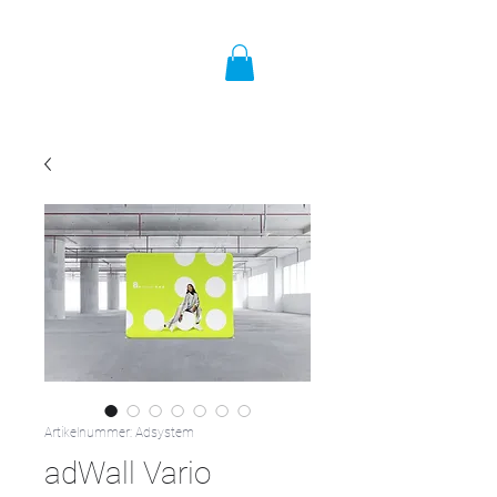
Artikelnummer: Adsystem
adWall Vario