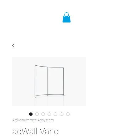
Artikelnummer: Adsystem
adWall Vario