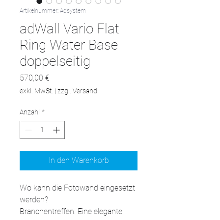
Artikelnummer: Adsystem
adWall Vario Flat
Ring Water Base
doppelseitig
Preis
570,00 €
exkl. MwSt.
|
zzgl. Versand
Anzahl
*
In den Warenkorb
Wo kann die Fotowand eingesetzt 
werden?

Branchentreffen: Eine elegante 