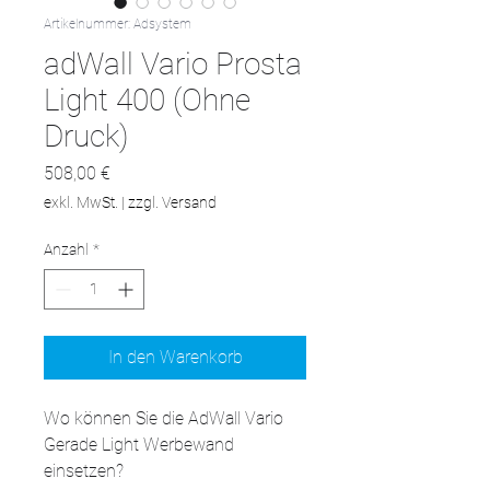
Artikelnummer: Adsystem
adWall Vario Prosta
Light 400 (Ohne
Druck)
Preis
508,00 €
exkl. MwSt.
|
zzgl. Versand
Anzahl
*
In den Warenkorb
Wo können Sie die AdWall Vario 
Gerade Light Werbewand 
einsetzen?
