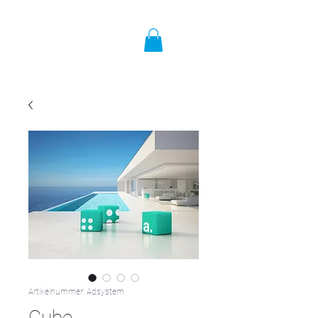
Artikelnummer: Adsystem
Cube