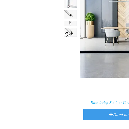
Bitte laden Sie hier Ih
Datei h