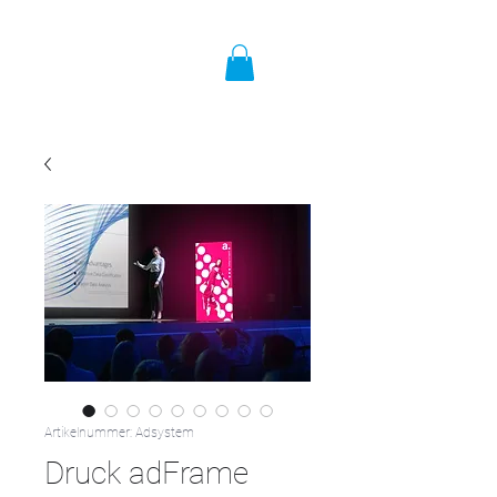
Artikelnummer: Adsystem
Druck adFrame