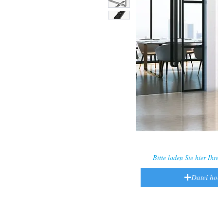
Bitte laden Sie hier Ih
Datei h