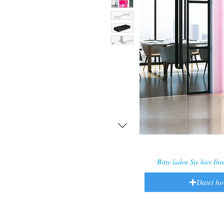
Bitte laden Sie hier Ih
Datei h