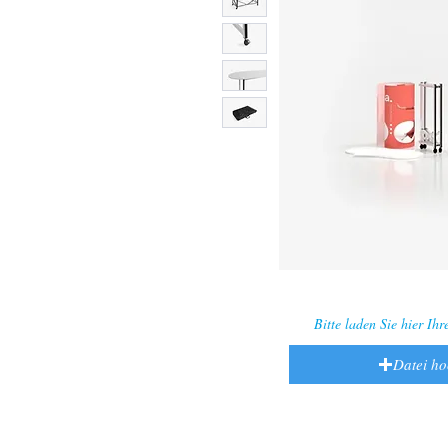
Bitte laden Sie hier Ih
Datei h