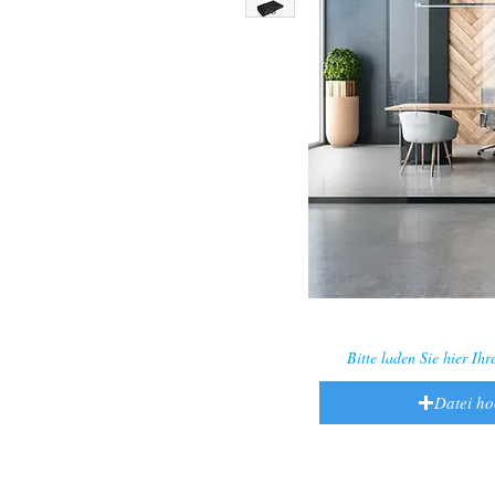
Bitte laden Sie hier Ih
Datei h