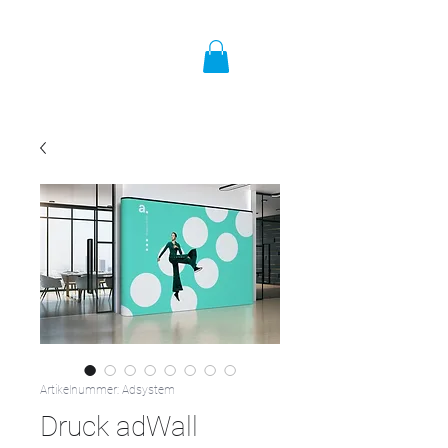
Artikelnummer: Adsystem
Druck adWall