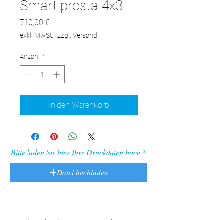
Smart prosta 4x3
Preis
710,00 €
exkl. MwSt.
|
zzgl. Versand
Anzahl
*
In den Warenkorb
Bitte laden Sie hier Ihre Druckdaten hoch
Datei hochladen