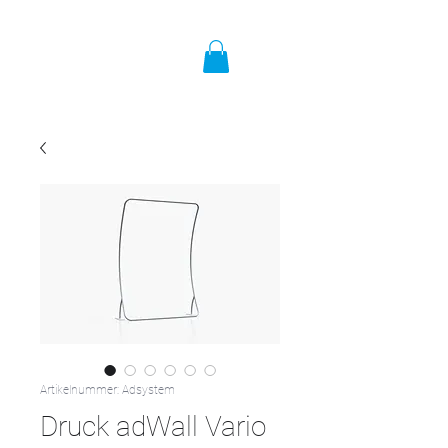
Artikelnummer: Adsystem
Druck adWall Vario