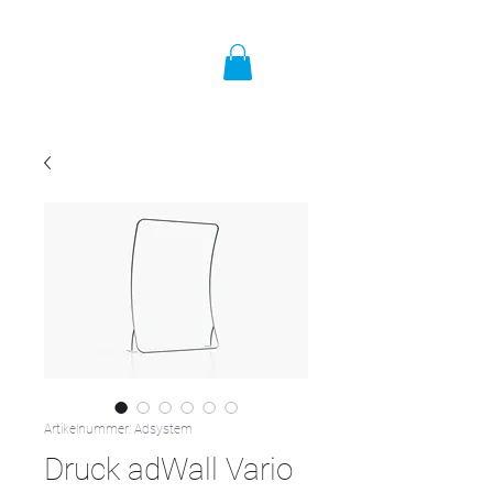
Artikelnummer: Adsystem
Druck adWall Vario