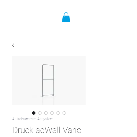
Artikelnummer: Adsystem
Druck adWall Vario